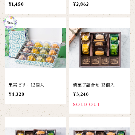
¥1,450
¥2,862
果実ゼリー12個入
焼菓子詰合せ 13個入
¥4,320
¥3,240
SOLD OUT