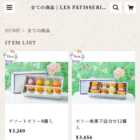
全ての商品 | LES PÂTISSERIES
LA MARÉE DE CHAYA
HOME
全ての商品
ITEM LIST
アソートゼリー8個入
ゼリー焼菓子詰合せ12個
入
¥3,240
¥3,456