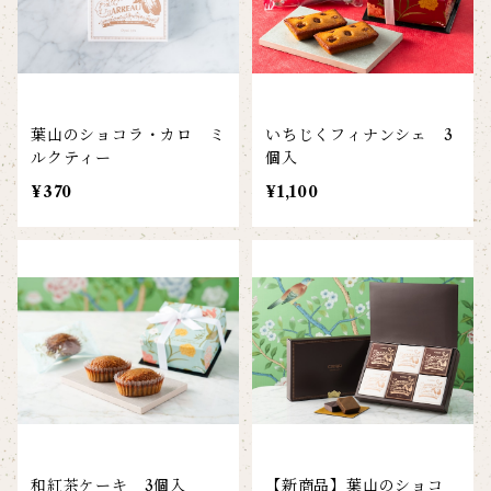
葉山のショコラ・カロ ミ
いちじくフィナンシェ 3
ルクティー
個入
¥370
¥1,100
和紅茶ケーキ 3個入
【新商品】葉山のショコ