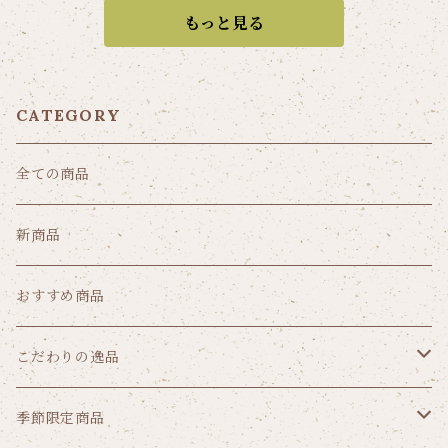
もっと見る
CATEGORY
全ての商品
新商品
おすすめ商品
こだわりの逸品
クッキー
季節限定商品