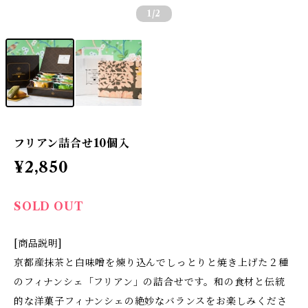
1
/2
フリアン詰合せ10個入
¥2,850
SOLD OUT
[商品説明]
京都産抹茶と白味噌を煉り込んでしっとりと焼き上げた２種
のフィナンシェ「フリアン」の詰合せです。和の食材と伝統
的な洋菓子フィナンシェの絶妙なバランスをお楽しみくださ