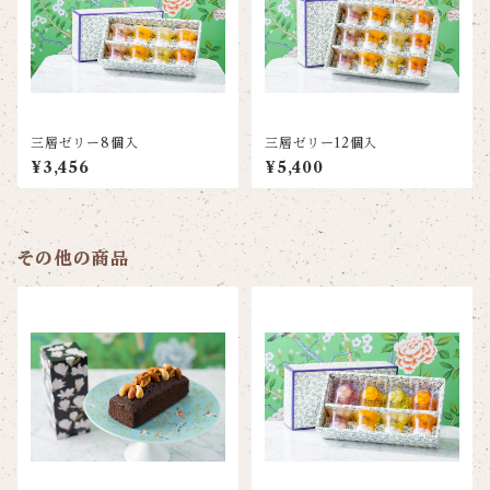
三層ゼリー8個入
三層ゼリー12個入
¥3,456
¥5,400
その他の商品