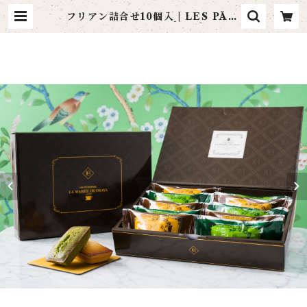
フリアン詰合せ10個入 | LES PÂTI
SSERIES LA MARÉE DE CHA
YA