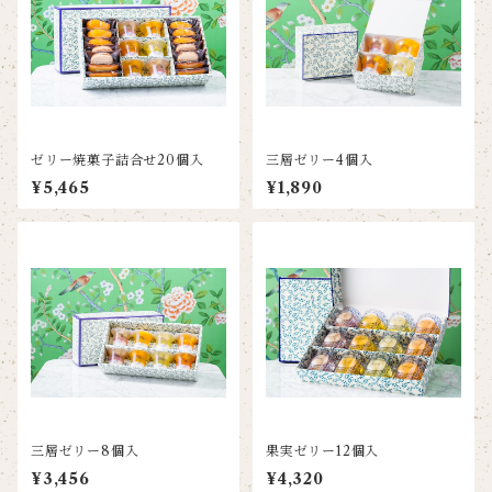
ゼリー焼菓子詰合せ20個入
三層ゼリー4個入
¥5,465
¥1,890
三層ゼリー8個入
果実ゼリー12個入
¥3,456
¥4,320