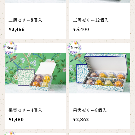
三層ゼリー8個入
三層ゼリー12個入
¥3,456
¥5,400
果実ゼリー4個入
果実ゼリー8個入
¥1,450
¥2,862