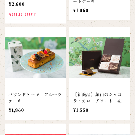
ートケーキ
¥2,600
¥1,860
SOLD OUT
パウンドケーキ フルーツ
【新商品】葉山のショコ
ケーキ
ラ・カロ アソート 4個
入
¥1,860
¥1,550