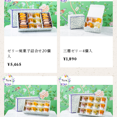
ゼリー焼菓子詰合せ20個
三層ゼリー4個入
入
¥1,890
¥5,465