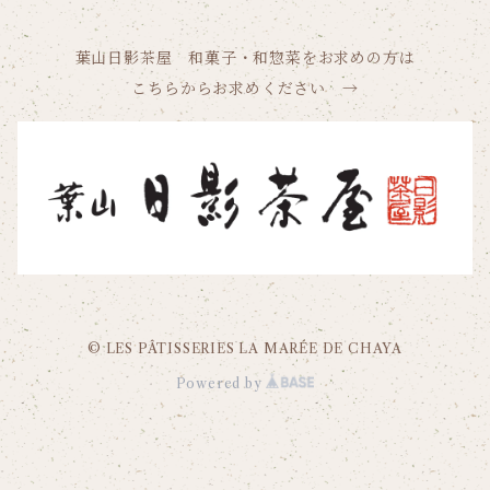
5,000円～5,999円（税込）
リーフパイ
葉山日影茶屋 和菓子・和惣菜をお求めの方は
こちらからお求めください →
© LES PÂTISSERIES LA MARÉE DE CHAYA
Powered by