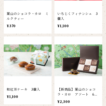
葉山のショコラ・カロ ミ
いちじくフィナンシェ 3
ルクティー
個入
¥370
¥1,100
和紅茶ケーキ 3個入
【新商品】葉山のショコ
ラ・カロ アソート 6個
¥1,100
入
¥2,300