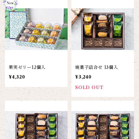
果実ゼリー12個入
焼菓子詰合せ 13個入
¥4,320
¥3,240
SOLD OUT