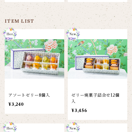
ITEM LIST
アソートゼリー8個入
ゼリー焼菓子詰合せ12個
入
¥3,240
¥3,456