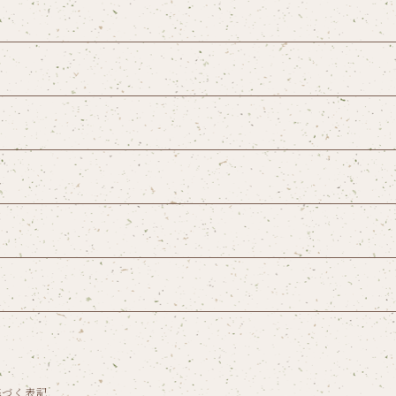
基づく表記