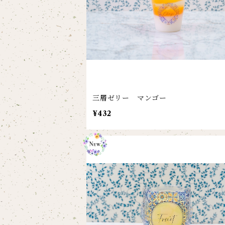
三層ゼリー マンゴー
¥432