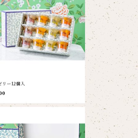
ゼリー12個入
00