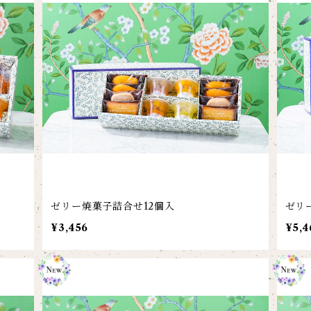
ゼリー焼菓子詰合せ12個入
ゼリ
¥3,456
¥5,4