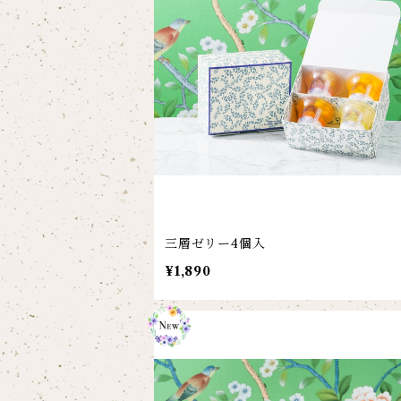
三層ゼリー4個入
¥1,890