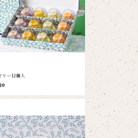
ゼリー12個入
20