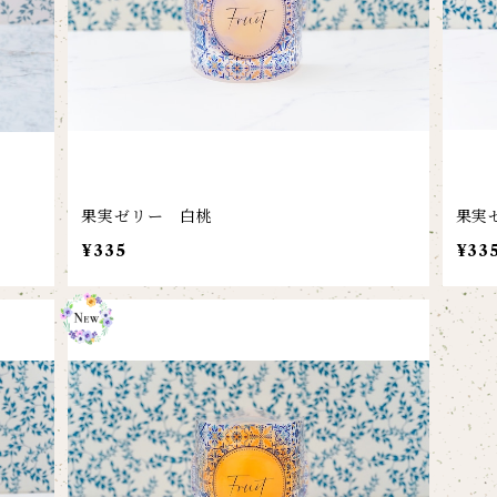
果実ゼリー 白桃
果実
¥335
¥33