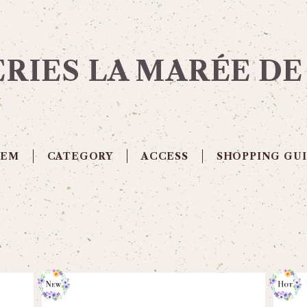
ERIES LA MARÉE D
TEM
CATEGORY
ACCESS
SHOPPING GU