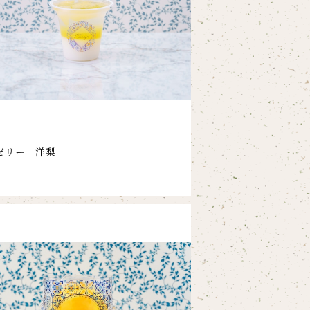
ゼリー 洋梨
2