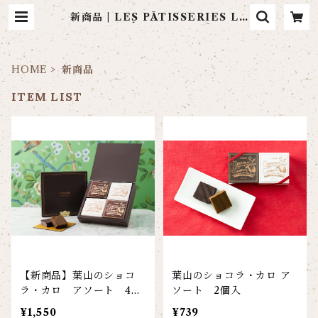
新商品 | LES PÂTISSERIES LA
MARÉE DE CHAYA
HOME
新商品
ITEM LIST
【新商品】葉山のショコ
葉山のショコラ・カロ ア
ラ・カロ アソート 4個
ソート 2個入
入
¥1,550
¥739