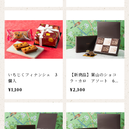
いちじくフィナンシェ 3
【新商品】葉山のショコ
個入
ラ・カロ アソート 6個
入
¥1,100
¥2,300