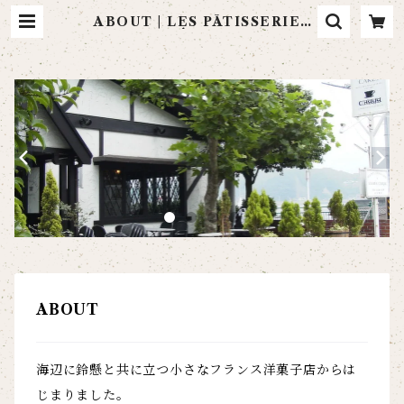
ABOUT | LES PÂTISSERIES
LA MARÉE DE CHAYA
ABOUT
海辺に鈴懸と共に立つ小さなフランス洋菓子店からは
じまりました。