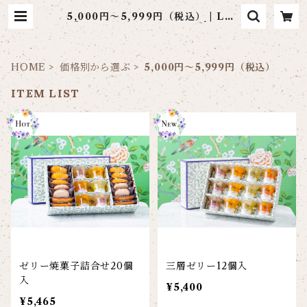
5,000円～5,999円（税込） | LES
PÂTISSERIES LA MARÉE DE
CHAYA
HOME
価格別から選ぶ
5,000円～5,999円（税込）
ITEM LIST
ゼリー焼菓子詰合せ20個
三層ゼリー12個入
入
¥5,400
¥5,465