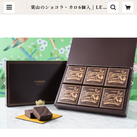
葉山のショコラ・カロ6個入 | LES
PÂTISSERIES LA MARÉE DE
CHAYA