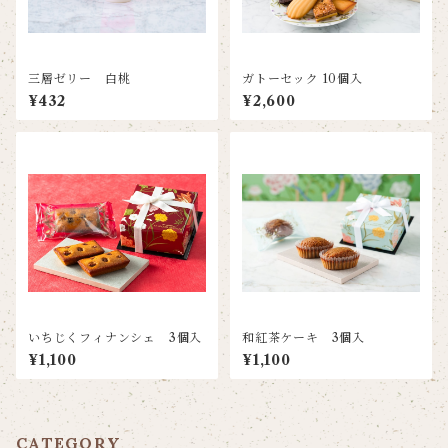
三層ゼリー 白桃
ガトーセック 10個入
¥432
¥2,600
いちじくフィナンシェ 3個入
和紅茶ケーキ 3個入
¥1,100
¥1,100
CATEGORY