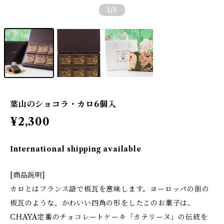
1
/3
葉山のショコラ・カロ6個入
¥2,300
International shipping available
[商品説明]
カロとはフランス語で板瓦を意味します。ヨーロッパの街の
板瓦のような、かわいい四角の形をしたこのお菓子は、
CHAYA定番のチョコレートケーキ「カテリーヌ」の伝統を