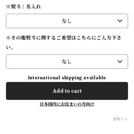
※熨斗：名入れ
なし
※その他熨斗に関するご希望はこちらにご入力下さ
い。
なし
International shipping available
Add to cart
日本国内にお住まいの方向け
通報する