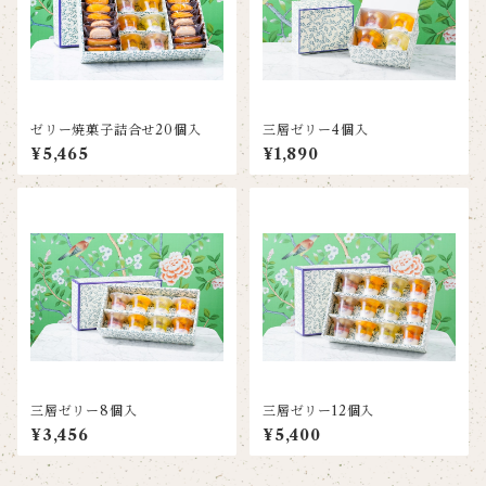
ゼリー焼菓子詰合せ20個入
三層ゼリー4個入
¥5,465
¥1,890
三層ゼリー8個入
三層ゼリー12個入
¥3,456
¥5,400