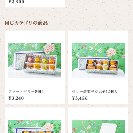
¥2,300
同じカテゴリの商品
アソートゼリー8個入
ゼリー焼菓子詰合せ12個入
¥3,240
¥3,456