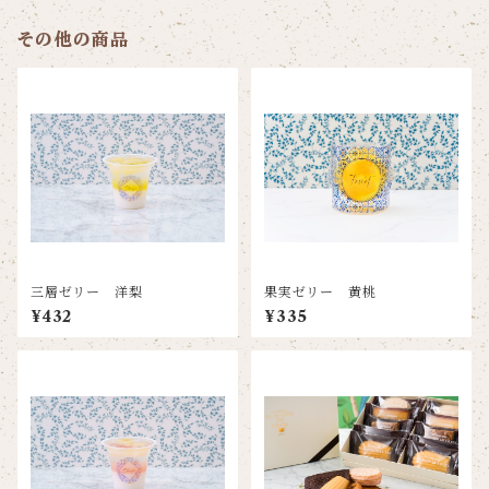
その他の商品
三層ゼリー 洋梨
果実ゼリー 黄桃
¥432
¥335