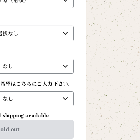
する（必須）
選択なし
なし
ご希望はこちらにご入力下さい。
なし
l shipping available
old out