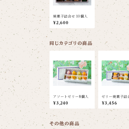
焼菓子詰合せ 10個入
¥2,600
同じカテゴリの商品
アソートゼリー8個入
ゼリー焼菓子詰合
個入
¥3,240
¥3,456
その他の商品