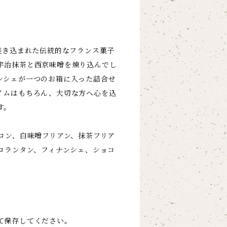
焼き込まれた伝統的なフランス菓子
宇治抹茶と西京味噌を煉り込んでし
ンシェが一つのお箱に入った詰合せ
イムはもちろん、大切な方へ心を込
す。
トロン、白味噌フリアン、抹茶フリア
フロランタン、フィナンシェ、ショコ
て保存してください。