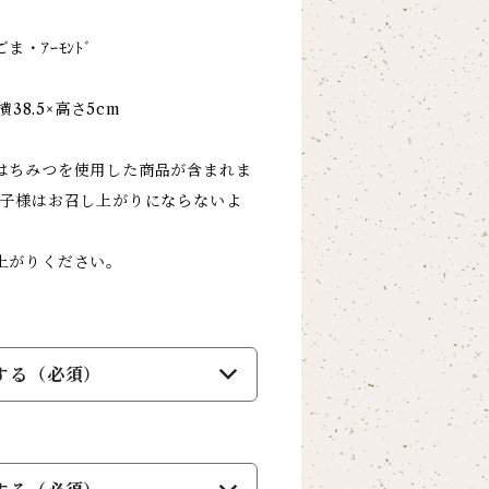
・ｱｰﾓﾝﾄﾞ
38.5×高さ5cm
はちみつを使用した商品が含まれま
お子様はお召し上がりにならないよ
上がりください。
する（必須）