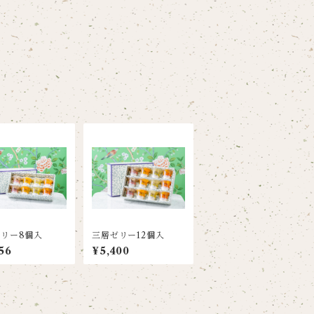
リー8個入
三層ゼリー12個入
56
¥5,400