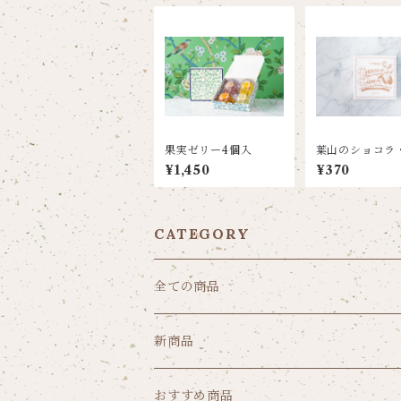
果実ゼリー4個入
葉山のショコラ
ロ ミルクティ
¥1,450
¥370
CATEGORY
全ての商品
新商品
おすすめ商品