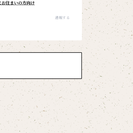
にお住まいの方向け
通報する