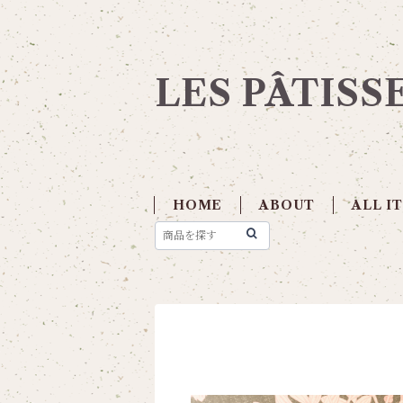
LES PÂTISS
HOME
ABOUT
ALL I