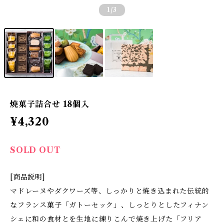
1
/3
焼菓子詰合せ 18個入
¥4,320
SOLD OUT
[商品説明]
マドレーヌやダクワーズ等、しっかりと焼き込まれた伝統的
なフランス菓子「ガトーセック」、しっとりとしたフィナン
シェに和の食材とを生地に練りこんで焼き上げた「フリア