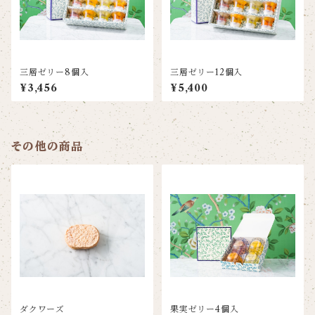
三層ゼリー8個入
三層ゼリー12個入
¥3,456
¥5,400
その他の商品
ダクワーズ
果実ゼリー4個入