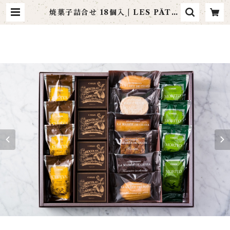
焼菓子詰合せ 18個入 | LES PÂTIS
SERIES LA MARÉE DE CHAY
A